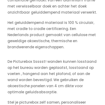
combinatie gemaakt van een aluminium frame
met verwisselbaar doek en achter het doek
onzichtbaar geluiddempend materiaal verwerkt.
Het geluiddempend materiaal is 100 % circulair,
met cradle to cradle certificering. Een
Nederlands product gemaakt van cellulose met
geweldige akoestische, thermische en
brandwerende eigenschappen.
De Picturebox Ssssst! wanden kunnen losstaand
op het bureau worden geplaatst, losstaand op
voeten , hangend aan het plafond, of aan de
wand worden bevestigd. We gebruiken de
akoestische panelen van 4 cm dikte voor
optimale geluidsabsorptie.
Stel je picturebox zelf samen, personaliseer