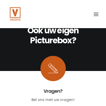
Ook uw eigen
Picturebox?
Search
Vragen?
Bel ons met uw vragen!