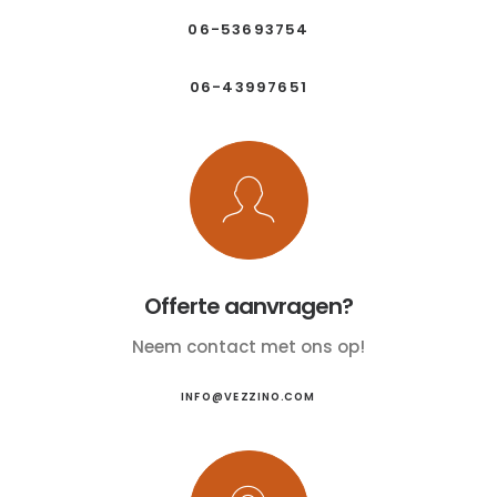
06-53693754
06-43997651
Offerte aanvragen?
Neem contact met ons op!
INFO@VEZZINO.COM