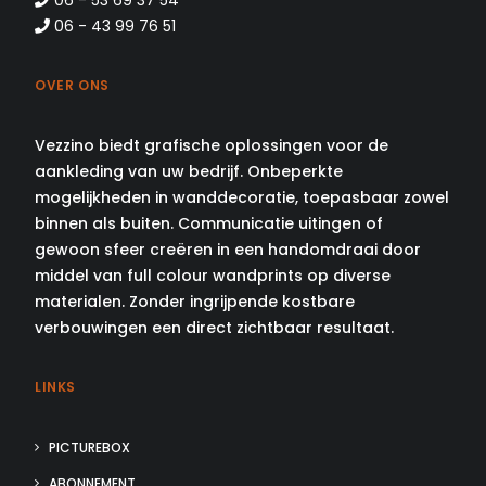
06 - 53 69 37 54
06 - 43 99 76 51
OVER ONS
Vezzino biedt grafische oplossingen voor de
aankleding van uw bedrijf. Onbeperkte
mogelijkheden in wanddecoratie, toepasbaar zowel
binnen als buiten. Communicatie uitingen of
gewoon sfeer creëren in een handomdraai door
middel van full colour wandprints op diverse
materialen. Zonder ingrijpende kostbare
verbouwingen een direct zichtbaar resultaat.
LINKS
PICTUREBOX
ABONNEMENT